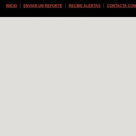
INICIO
ENVIAR UN REPORTE
RECIBE ALERTAS
CONTACTA CON