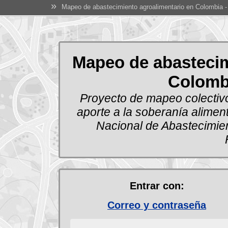
»
Mapeo de abastecimiento agroalimentario en Colombia
Mapeo de abastecim
Colomb
Proyecto de mapeo colectiv
aporte a la soberanía alimen
Nacional de Abastecimien
Entrar con:
Correo y contraseña