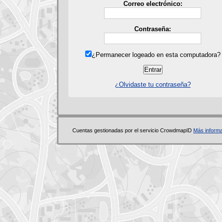
Correo electrónico:
Contraseña:
¿Permanecer logeado en esta computadora?
¿Olvidaste tu contraseña?
Cuentas gestionadas por el servicio CrowdmapID
Más inform