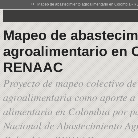
»
Mapeo de abastecimiento agroalimentario en Colombia -
Mapeo de abastecim
agroalimentario en 
RENAAC
Proyecto de mapeo colectivo de
agroalimentaria como aporte a 
alimentaria en Colombia por pa
Nacional de Abastecimiento Ag