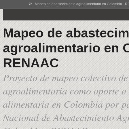
»
Mapeo de abastecimiento agroalimentario en Colombia -
Mapeo de abastecim
agroalimentario en 
RENAAC
Proyecto de mapeo colectivo de
agroalimentaria como aporte a 
alimentaria en Colombia por pa
Nacional de Abastecimiento Ag