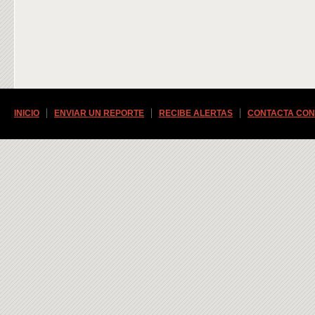
INICIO
ENVIAR UN REPORTE
RECIBE ALERTAS
CONTACTA CON